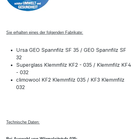
Sie erhalten eines der folgenden Fabrikate:
Ursa GEO Spannfilz SF 35 / GEO Spannfilz SF
32
Superglass Klemmfilz KF2 - 035 / Klemmfilz KF4
- 032
climowool KF2 Klemmfilz 035 / KF3 Klemmfilz
032
Technische Daten:
Bei Auswahl von Wärmeleitstufe 035: