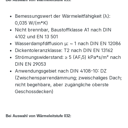
Bemessungswert der Wärmeleitfähigkeit (λ):
0,035 W/(m*K)
Nicht brennbar, Baustoffklasse A1 nach DIN
4102 und EN 13 501
Wasserdampfdiffusion μ: ~ 1 nach DIN EN 12086
Dickentoleranzklasse: T2 nach DIN EN 13162
Strömungswiderstand: ≥ 5 (AF
5) kPa*s/m² nach
r
DIN EN 29053
Anwendungsgebiet nach DIN 4108-10: DZ
(Zwischensparrendämmung; zweischaliges Dach;
nicht begehbare, aber zugängliche oberste
Geschossdecken)
Bei Auswahl von Wärmeleitstufe 032: