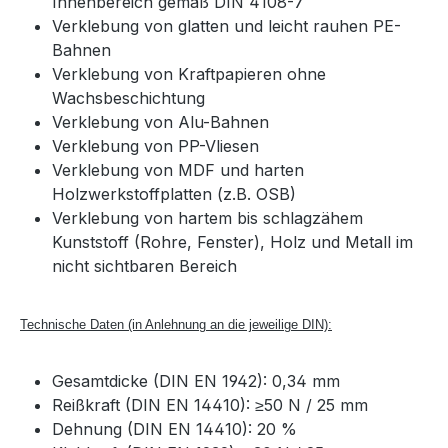
Innenbereich gemäß DIN 4108-7
Verklebung von glatten und leicht rauhen PE-
Bahnen
Verklebung von Kraftpapieren ohne
Wachsbeschichtung
Verklebung von Alu-Bahnen
Verklebung von PP-Vliesen
Verklebung von MDF und harten
Holzwerkstoffplatten (z.B. OSB)
Verklebung von hartem bis schlagzähem
Kunststoff (Rohre, Fenster), Holz und Metall im
nicht sichtbaren Bereich
Technische Daten (in Anlehnung an die jeweilige DIN):
Gesamtdicke (DIN EN 1942): 0,34 mm
Reißkraft (DIN EN 14410): ≥50 N / 25 mm
Dehnung (DIN EN 14410): 20 %