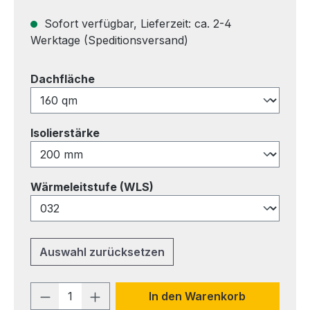
Sofort verfügbar, Lieferzeit: ca. 2-4
Werktage (Speditionsversand)
auswählen
Dachfläche
auswählen
Isolierstärke
auswählen
Wärmeleitstufe (WLS)
Auswahl zurücksetzen
Produkt Anzahl: Gib den gewünschten 
In den Warenkorb