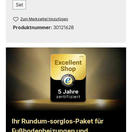
Set
Zum Merkzettel hinzufügen
Produktnummer:
30121628
Ihr Rundum-sorglos-Paket für
Fußbodenheizungen und