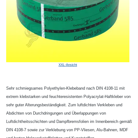
XXL-Ansicht
Sehr schmiegsames Polyethylen-Klebeband nach DIN 4108-11 mit
extrem klebstarken und feuchteresistenten Polyacrylat-Haftkleber von
sehr guter Alterungsbeständigkeit. Zum luftdichten Verkleben und
Abdichten von Durchdringungen und Überlappungen von
Luftdichtheitsschichten und Dampfbremsfolien im Innenbereich gemäß
DIN 4108-7 sowie zur Verklebung von PP-Vliesen, Alu-Bahnen, MDF