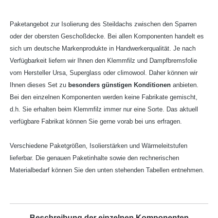
Paketangebot zur Isolierung des Steildachs zwischen den Sparren
oder der obersten Geschoßdecke. Bei allen Komponenten handelt es
sich um deutsche Markenprodukte in Handwerkerqualität. Je nach
Verfügbarkeit liefern wir Ihnen den Klemmfilz und Dampfbremsfolie
vom Hersteller Ursa, Superglass oder climowool. Daher können wir
Ihnen dieses Set zu
besonders günstigen Konditionen
anbieten.
Bei den einzelnen Komponenten werden keine Fabrikate gemischt,
d.h. Sie erhalten beim Klemmfilz immer nur eine Sorte. Das aktuell
verfügbare Fabrikat können Sie gerne vorab bei uns erfragen.
Verschiedene Paketgrößen, Isolierstärken und Wärmeleitstufen
lieferbar. Die genauen Paketinhalte sowie den rechnerischen
Materialbedarf können Sie den unten stehenden Tabellen entnehmen.
Beschreibung der einzelnen Komponenten