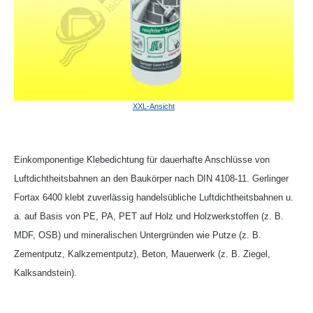
XXL-Ansicht
Einkomponentige Klebedichtung für dauerhafte Anschlüsse von
Luftdichtheitsbahnen an den Baukörper nach DIN 4108-11. Gerlinger
Fortax 6400 klebt zuverlässig handelsübliche Luftdichtheitsbahnen u.
a. auf Basis von PE, PA, PET auf Holz und Holzwerkstoffen (z. B.
MDF, OSB) und mineralischen Untergründen wie Putze (z. B.
Zementputz, Kalkzementputz), Beton, Mauerwerk (z. B. Ziegel,
Kalksandstein).