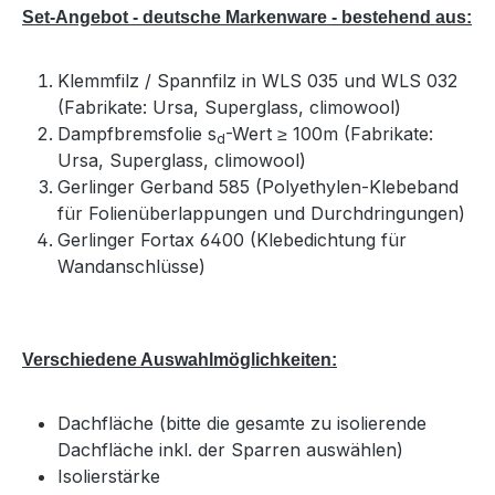
Set-Angebot - deutsche Markenware - bestehend aus:
Klemmfilz / Spannfilz in WLS 035 und WLS 032
(Fabrikate: Ursa, Superglass, climowool)
Dampfbremsfolie s
-Wert ≥ 100m (Fabrikate:
d
Ursa, Superglass, climowool)
Gerlinger Gerband 585 (Polyethylen-Klebeband
für Folienüberlappungen und Durchdringungen)
Gerlinger Fortax 6400 (Klebedichtung für
Wandanschlüsse)
Verschiedene Auswahlmöglichkeiten:
Dachfläche (bitte die gesamte zu isolierende
Dachfläche inkl. der Sparren auswählen)
Isolierstärke