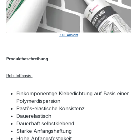
XXL-Ansicht
Produktbeschreibung
Rohstoffbasis:
Einkomponentige Klebedichtung auf Basis einer
Polymerdispersion
Pastös-elastische Konsistenz
Dauerelastisch
Dauerhaft selbstklebend
Starke Anfangshaftung
Hohe Anfangsfestigkeit