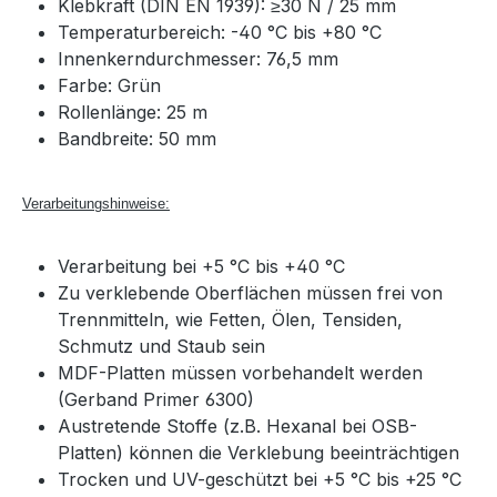
Klebkraft (DIN EN 1939): ≥30 N / 25 mm
Temperaturbereich: -40 °C bis +80 °C
Innenkerndurchmesser: 76,5 mm
Farbe: Grün
Rollenlänge: 25 m
Bandbreite: 50 mm
Verarbeitungshinweise:
Verarbeitung bei +5 °C bis +40 °C
Zu verklebende Oberflächen müssen frei von
Trennmitteln, wie Fetten, Ölen, Tensiden,
Schmutz und Staub sein
MDF-Platten müssen vorbehandelt werden
(Gerband Primer 6300)
Austretende Stoffe (z.B. Hexanal bei OSB-
Platten) können die Verklebung beeinträchtigen
Trocken und UV-geschützt bei +5 °C bis +25 °C