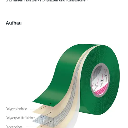
und harten Holzwerkstoffplatten und Kunststoffen.
Aufbau