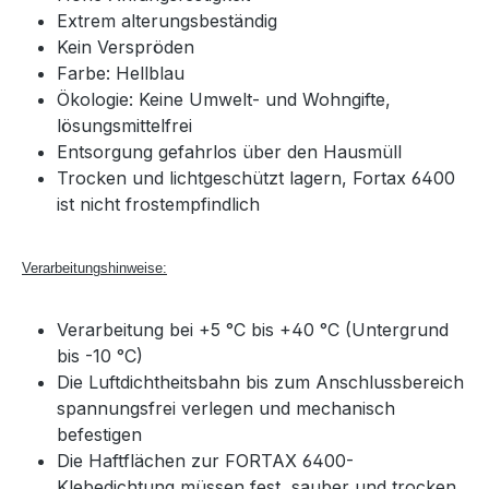
Extrem alterungsbeständig
Kein Verspröden
Farbe: Hellblau
Ökologie: Keine Umwelt- und Wohngifte,
lösungsmittelfrei
Entsorgung gefahrlos über den Hausmüll
Trocken und lichtgeschützt lagern, Fortax 6400
ist nicht frostempfindlich
Verarbeitungshinweise:
Verarbeitung bei +5 °C bis +40 °C (Untergrund
bis -10 °C)
Die Luftdichtheitsbahn bis zum Anschlussbereich
spannungsfrei verlegen und mechanisch
befestigen
Die Haftflächen zur FORTAX 6400-
Klebedichtung müssen fest, sauber und trocken