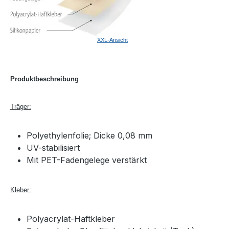
XXL-Ansicht
Produktbeschreibung
Träger:
Polyethylenfolie; Dicke 0,08 mm
UV-stabilisiert
Mit PET-Fadengelege verstärkt
Kleber:
Polyacrylat-Haftkleber