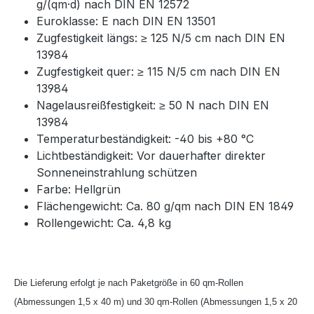
g/(qm·d) nach DIN EN 12572
Euroklasse: E nach DIN EN 13501
Zugfestigkeit längs: ≥ 125 N/5 cm nach DIN EN
13984
Zugfestigkeit quer: ≥ 115 N/5 cm nach DIN EN
13984
Nagelausreißfestigkeit: ≥ 50 N nach DIN EN
13984
Temperaturbeständigkeit: -40 bis +80 °C
Lichtbeständigkeit: Vor dauerhafter direkter
Sonneneinstrahlung schützen
Farbe: Hellgrün
Flächengewicht: Ca. 80 g/qm nach DIN EN 1849
Rollengewicht: Ca. 4,8 kg
Die Lieferung erfolgt je nach Paketgröße in 60 qm-Rollen
(Abmessungen 1,5 x 40 m) und 30 qm-Rollen (Abmessungen 1,5 x 20