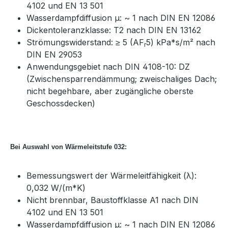
4102 und EN 13 501
Wasserdampfdiffusion μ: ~ 1 nach DIN EN 12086
Dickentoleranzklasse: T2 nach DIN EN 13162
Strömungswiderstand: ≥ 5 (AF
5) kPa*s/m² nach
r
DIN EN 29053
Anwendungsgebiet nach DIN 4108-10: DZ
(Zwischensparrendämmung; zweischaliges Dach;
nicht begehbare, aber zugängliche oberste
Geschossdecken)
Bei Auswahl von Wärmeleitstufe 032:
Bemessungswert der Wärmeleitfähigkeit (λ):
0,032 W/(m*K)
Nicht brennbar, Baustoffklasse A1 nach DIN
4102 und EN 13 501
Wasserdampfdiffusion μ: ~ 1 nach DIN EN 12086