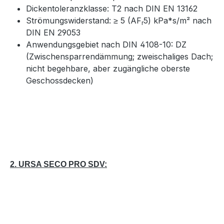
Dickentoleranzklasse: T2 nach DIN EN 13162
Strömungswiderstand: ≥ 5 (AF
5) kPa*s/m² nach
r
DIN EN 29053
Anwendungsgebiet nach DIN 4108-10: DZ
(Zwischensparrendämmung; zweischaliges Dach;
nicht begehbare, aber zugängliche oberste
Geschossdecken)
2. URSA SECO PRO SDV: