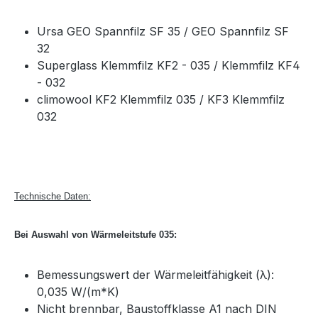
Ursa GEO Spannfilz SF 35 / GEO Spannfilz SF
32
Superglass Klemmfilz KF2 - 035 / Klemmfilz KF4
- 032
climowool KF2 Klemmfilz 035 / KF3 Klemmfilz
032
Technische Daten:
Bei Auswahl von Wärmeleitstufe 035:
Bemessungswert der Wärmeleitfähigkeit (λ):
0,035 W/(m*K)
Nicht brennbar, Baustoffklasse A1 nach DIN