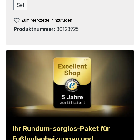
Set
Zum Merkzettel hinzufügen
Produktnummer:
30123925
Ihr Rundum-sorglos-Paket für
Fußbodenheizungen und