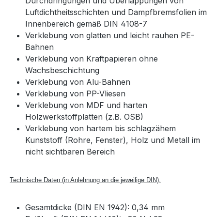
Durchdringungen und Überlappungen von
Luftdichtheitsschichten und Dampfbremsfolien im
Innenbereich gemäß DIN 4108-7
Verklebung von glatten und leicht rauhen PE-
Bahnen
Verklebung von Kraftpapieren ohne
Wachsbeschichtung
Verklebung von Alu-Bahnen
Verklebung von PP-Vliesen
Verklebung von MDF und harten
Holzwerkstoffplatten (z.B. OSB)
Verklebung von hartem bis schlagzähem
Kunststoff (Rohre, Fenster), Holz und Metall im
nicht sichtbaren Bereich
Technische Daten (in Anlehnung an die jeweilige DIN):
Gesamtdicke (DIN EN 1942): 0,34 mm