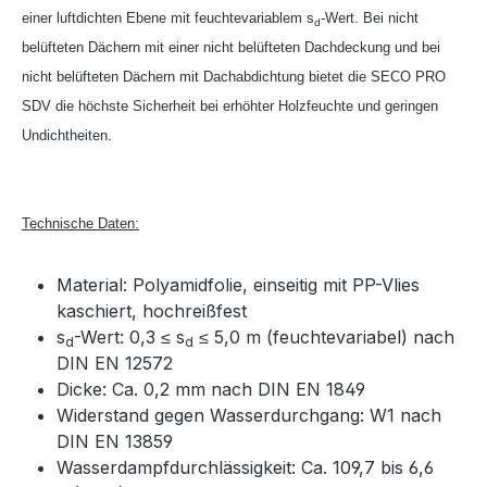
einer luftdichten Ebene mit feuchtevariablem s
-Wert. Bei nicht
d
belüfteten Dächern mit einer nicht belüfteten Dachdeckung und bei
nicht belüfteten Dächern mit Dachabdichtung bietet die SECO PRO
SDV die höchste Sicherheit bei erhöhter Holzfeuchte und geringen
Undichtheiten.
Technische Daten:
Material: Polyamidfolie, einseitig mit PP-Vlies
kaschiert, hochreißfest
s
-Wert: 0,3 ≤ s
≤ 5,0 m (feuchtevariabel) nach
d
d
DIN EN 12572
Dicke: Ca. 0,2 mm nach DIN EN 1849
Widerstand gegen Wasserdurchgang: W1 nach
DIN EN 13859
Wasserdampfdurchlässigkeit: Ca. 109,7 bis 6,6