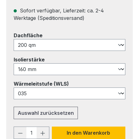
Sofort verfügbar, Lieferzeit: ca. 2-4
Werktage (Speditionsversand)
auswählen
Dachfläche
auswählen
Isolierstärke
auswählen
Wärmeleitstufe (WLS)
Auswahl zurücksetzen
Produkt Anzahl: Gib den gewünschten 
In den Warenkorb