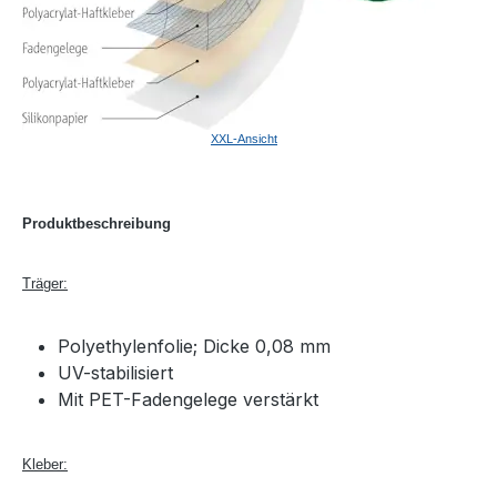
XXL-Ansicht
Produktbeschreibung
Träger:
Polyethylenfolie; Dicke 0,08 mm
UV-stabilisiert
Mit PET-Fadengelege verstärkt
Kleber: