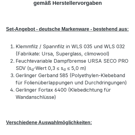
gemäß Herstellervorgaben
Set-Angebot - deutsche Markenware - bestehend aus:
Klemmfilz / Spannfilz in WLS 035 und WLS 032
(Fabrikate: Ursa, Superglass, climowool)
Feuchtevariable Dampfbremse URSA SECO PRO
SDV (s
-Wert 0,3 ≤ s
≤ 5,0 m)
d
d
Gerlinger Gerband 585 (Polyethylen-Klebeband
für Folienüberlappungen und Durchdringungen)
Gerlinger Fortax 6400 (Klebedichtung für
Wandanschlüsse)
Verschiedene Auswahlmöglichkeiten: