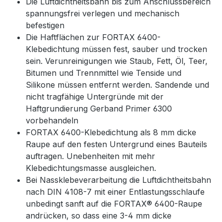
Die Luftdichtheitsbahn bis zum Anschlussbereich
spannungsfrei verlegen und mechanisch
befestigen
Die Haftflächen zur FORTAX 6400-
Klebedichtung müssen fest, sauber und trocken
sein. Verunreinigungen wie Staub, Fett, Öl, Teer,
Bitumen und Trennmittel wie Tenside und
Silikone müssen entfernt werden. Sandende und
nicht tragfähige Untergründe mit der
Haftgrundierung Gerband Primer 6300
vorbehandeln
FORTAX 6400-Klebedichtung als 8 mm dicke
Raupe auf den festen Untergrund eines Bauteils
auftragen. Unebenheiten mit mehr
Klebedichtungsmasse ausgleichen.
Bei Nassklebeverarbeitung die Luftdichtheitsbahn
nach DIN 4108-7 mit einer Entlastungsschlaufe
unbedingt sanft auf die FORTAX® 6400-Raupe
andrücken, so dass eine 3-4 mm dicke