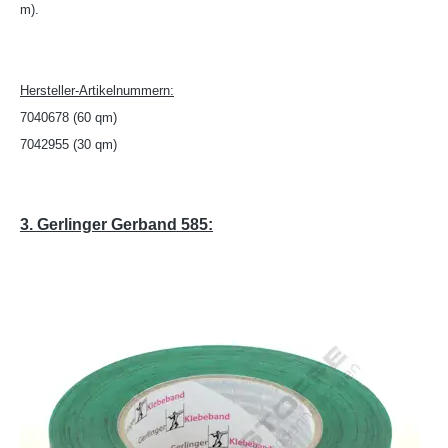
m).
Hersteller-Artikelnummern:
7040678 (60 qm)
7042955 (30 qm)
3. Gerlinger Gerband 585: