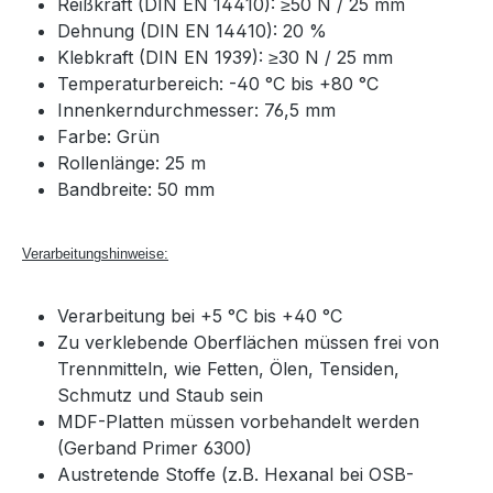
Reißkraft (DIN EN 14410): ≥50 N / 25 mm
Dehnung (DIN EN 14410): 20 %
Klebkraft (DIN EN 1939): ≥30 N / 25 mm
Temperaturbereich: -40 °C bis +80 °C
Innenkerndurchmesser: 76,5 mm
Farbe: Grün
Rollenlänge: 25 m
Bandbreite: 50 mm
Verarbeitungshinweise:
Verarbeitung bei +5 °C bis +40 °C
Zu verklebende Oberflächen müssen frei von
Trennmitteln, wie Fetten, Ölen, Tensiden,
Schmutz und Staub sein
MDF-Platten müssen vorbehandelt werden
(Gerband Primer 6300)
Austretende Stoffe (z.B. Hexanal bei OSB-