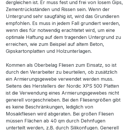
dergleichen ist. Er muss fest und frei von losem Gips,
Zementrückständen und Rissen sein. Wenn der
Untergrund sehr saugfähig ist, wird das Grundieren
empfohlen. Es muss in jedem Fall grundiert werden,
wenn dies für notwendig erachtetet wird, um eine
optimale Haftung auf dem tragenden Untergrund zu
erreichen, wie zum Beispiel auf altem Beton,
Gipskartonplatten und Holzunterlagen.
Kommen als Oberbelag Fliesen zum Einsatz, so ist
durch den Verarbeiter zu beurteilen, ob zusätzlich
ein Armierungsgewebe verwendet werden muss.
Seitens des Herstellers der Nordic XPS 500 Platten
ist die Verwendung eines Armierungsgewebes nicht
generell vorgeschrieben. Bei den Fliesengrößen gibt
es keine Beschränkungen, lediglich von
Mosaikfliesen wird abgeraten. Bei großen Fliesen
müssen Flächen ab 40 qm durch Dehnfugen
unterteilt werden, z.B. durch Silikonfugen. Generell