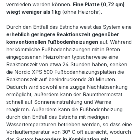
vermieden werden können.
Eine Platte (0,72 qm)
wiegt weniger als 1 kg
(ohne Heizrohr).
Durch den Entfall des Estrichs weist das System eine
erheblich geringere Reaktionszeit gegenüber
konventionellen Fußbodenheizungen
auf. Während
herkömmliche Fußbodenheizungen mit in Beton
eingegossenen Heizrohren typischerweise eine
Reaktionszeit von etwa 24 Stunden haben, senken
die Nordic XPS 500 Fußbodenheizungsplatten die
Reaktionszeit auf beeindruckende 30 Minuten.
Dadurch wird sowohl eine zugige Nachtabsenkung
ermöglicht, außerdem kann der Raumthermostat
schnell auf Sonneneinstrahlung und Wärme
reagieren. Außerdem kann die Fußbodenheizung
durch den Entfall des Estrichs mit niedrigen
Wassertemperaturen betrieben werden, so dass eine
Vorlauftemperatur von 30° C oft ausreicht, wodurch
das System
besonders in Kombination mit