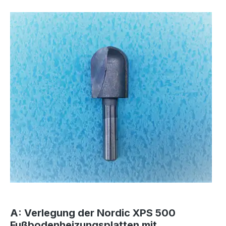
A: Verlegung der Nordic XPS 500
Fußbodenheizungsplatten mit