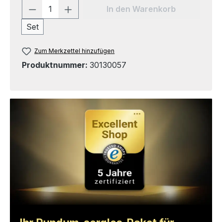
Produkt Anzahl: Gib den gewünschten 
In den Warenkorb
Set
Zum Merkzettel hinzufügen
Produktnummer:
30130057