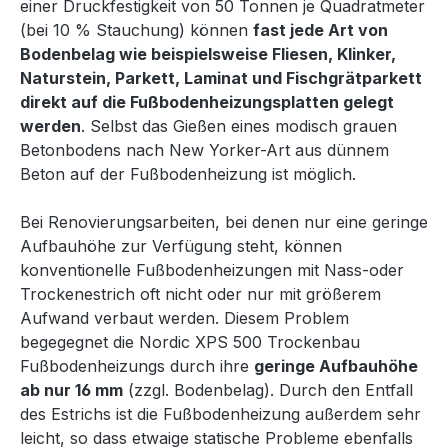
einer Druckfestigkeit von 50 Tonnen je Quadratmeter
(bei 10 % Stauchung) können
fast jede Art von
Bodenbelag wie beispielsweise Fliesen, Klinker,
Naturstein, Parkett, Laminat und Fischgrätparkett
direkt auf die Fußbodenheizungsplatten gelegt
werden
. Selbst das Gießen eines modisch grauen
Betonbodens nach New Yorker-Art aus dünnem
Beton auf der Fußbodenheizung ist möglich.
Bei Renovierungsarbeiten, bei denen nur eine geringe
Aufbauhöhe zur Verfügung steht, können
konventionelle Fußbodenheizungen mit Nass-oder
Trockenestrich oft nicht oder nur mit größerem
Aufwand verbaut werden. Diesem Problem
begegegnet die Nordic XPS 500 Trockenbau
Fußbodenheizungs durch ihre
geringe Aufbauhöhe
ab nur 16 mm
(zzgl. Bodenbelag). Durch den Entfall
des Estrichs ist die Fußbodenheizung außerdem sehr
leicht, so dass etwaige statische Probleme ebenfalls